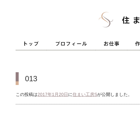
013
この投稿は
2017年1月20日
に
住まい工房S
が公開しました
。