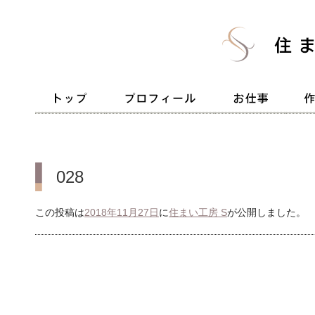
028
この投稿は
2018年11月27日
に
住まい工房 S
が公開しました
。