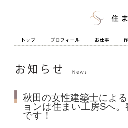
秋田の女性建築士による
ョンは住まい工房Sへ。
です！