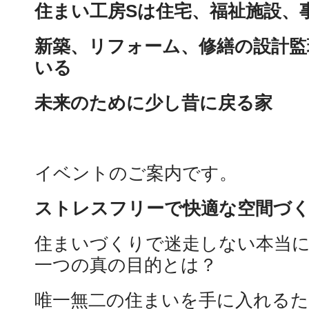
住まい工房Sは住宅、福祉施設、
新築、リフォーム、修繕の設計監
いる
未来のために少し昔に戻る家
イベントのご案内です。
ストレスフリーで快適な空間づ
住まいづくりで迷走しない本当
一つの真の目的とは？
唯一無二の住まいを手に入れるた