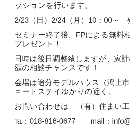
ッションを行います。
2/23（日）2/24（月）10：00
セミナー終了後、FPによる無料
プレゼント！
日時は後日調整致しますが、家計
額の相談チャンスです！
会場は追分モデルハウス（潟上市天
ョートステイゆかりの近く。
お問い合わせは （有）住まい工
℡：018-816-0677 mail：info@s