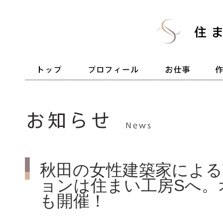
秋田の女性建築家による
ョンは住まい工房Sへ。
も開催！