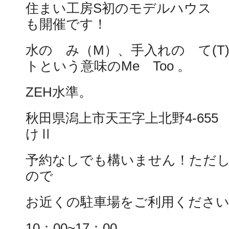
住まい工房S初のモデルハウス Me
も開催です！
水の み（M）、手入れの て(T
トという意味のMe Too 。
ZEH水準。
秋田県潟上市天王字上北野4-65
けⅡ
予約なしでも構いません！ただ
ので
お近くの駐車場をご利用くださ
10：00~17：00