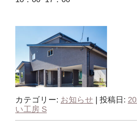
カテゴリー:
お知らせ
| 投稿日:
2
い工房 S