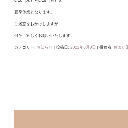
8/10（水）～8/15（月）迄
夏季休業となります。
ご迷惑をおかけしますが
何卒、宜しくお願いいたします。
カテゴリー:
お知らせ
| 投稿日:
2022年8月9日
|
投稿者:
住まい工