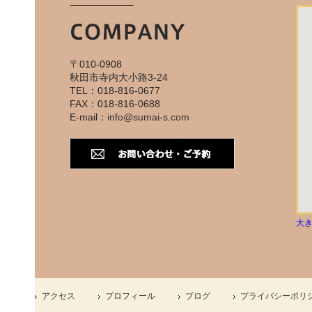
〒010-0908
秋田市寺内大小路3-24
TEL：018-816-0677
FAX：018-816-0688
E-mail：
info@sumai-s.com
大
アクセス
プロフィール
ブログ
プライバシーポリ