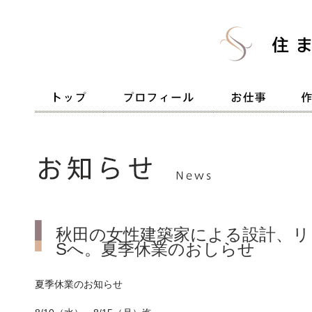
秋田の女性建築家による設計、リ
Sへ。夏季休業のおしらせ
夏季休業のお知らせ