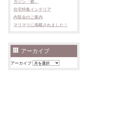
ガジン「郷」
住宅特集インテリア
内覧会のご案内
マリマリに掲載されました！
アーカイブ
アーカイブ