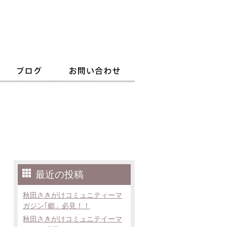
最近の投稿
秋田さきがけコミュニティーマ
ガジン｢郷」必見！！
秋田さきがけコミュニテイーマ