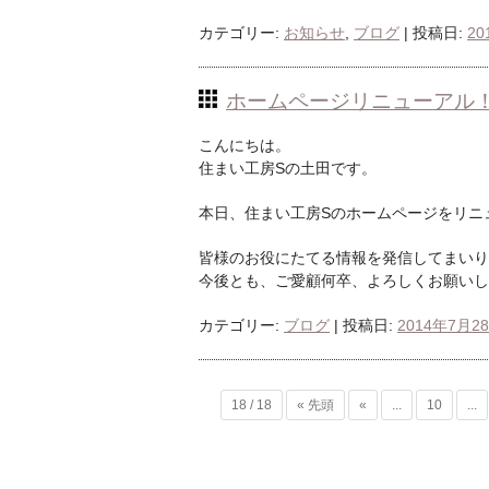
カテゴリー:
お知らせ
,
ブログ
| 投稿日:
20
ホームページリニューアル
こんにちは。
住まい工房Sの土田です。
本日、住まい工房Sのホームページをリニ
皆様のお役にたてる情報を発信してまいり
今後とも、ご愛顧何卒、よろしくお願いし
カテゴリー:
ブログ
| 投稿日:
2014年7月2
18 / 18
« 先頭
«
...
10
...