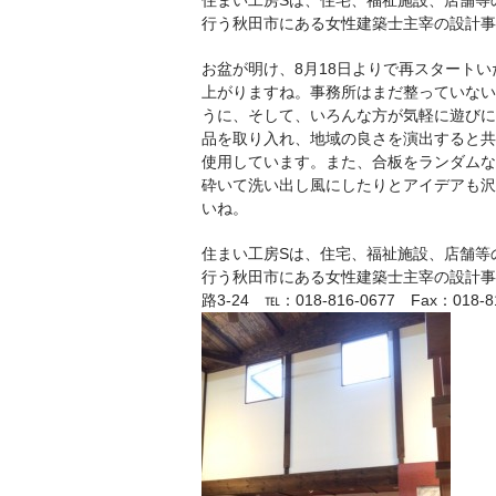
住まい工房Sは、住宅、福祉施設、店舗等
行う秋田市にある女性建築士主宰の設計事
お盆が明け、8月18日よりで再スタート
上がりますね。事務所はまだ整っていない
うに、そして、いろんな方が気軽に遊びに
品を取り入れ、地域の良さを演出すると共
使用しています。また、合板をランダムな
砕いて洗い出し風にしたりとアイデアも沢
いね。
住まい工房Sは、住宅、福祉施設、店舗等
行う秋田市にある女性建築士主宰の設計事務
路3-24 ℡：018-816-0677 Fax：018-816