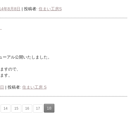
14年8月8日
|
投稿者:
住まい工房S
！
ューアル公開いたしました。
ますので、
ます。
8日
|
投稿者:
住まい工房 S
18
14
15
16
17