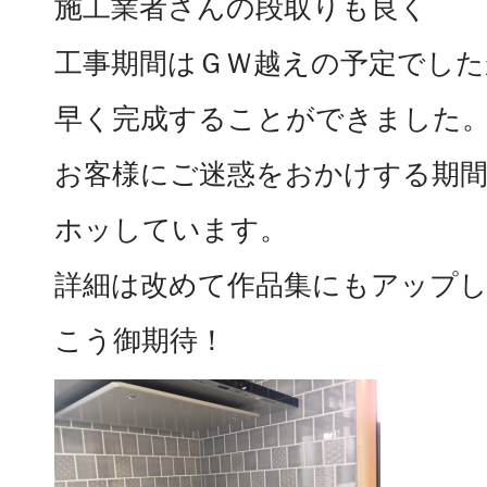
施工業者さんの段取りも良く
工事期間はＧＷ越えの予定でした
早く完成することができました
お客様にご迷惑をおかけする期
ホッしています。
詳細は改めて作品集にもアップ
こう御期待！